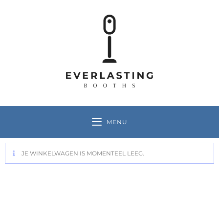
MENU
JE WINKELWAGEN IS MOMENTEEL LEEG.