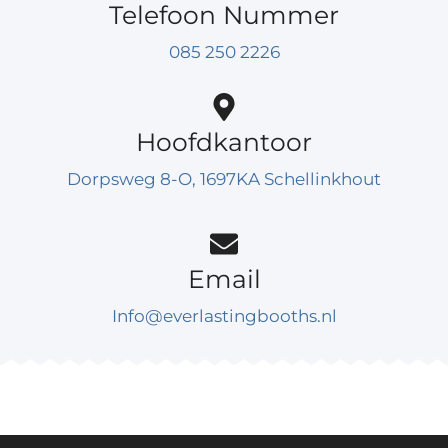
Telefoon Nummer
085 250 2226
Hoofdkantoor
Dorpsweg 8-O, 1697KA Schellinkhout
Email
Info@everlastingbooths.nl