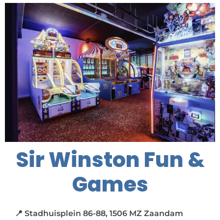
Sir Winston Fun &
Games
📍 Stadhuisplein 86-88, 1506 MZ Zaandam