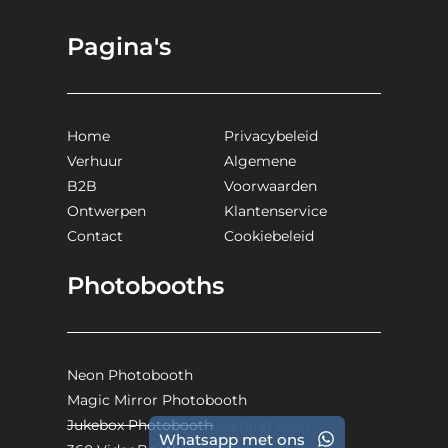
Pagina's
Home
Privacybeleid
Verhuur
Algemene
B2B
Voorwaarden
Ontwerpen
Klantenservice
Contact
Cookiebeleid
Photobooths
Neon Photobooth
Magic Mirror Photobooth
Jukebox Photobooth
coming soon
Whatsapp met ons