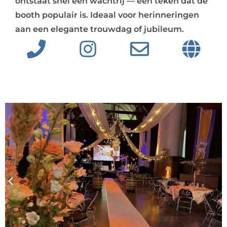
ontstaat snel een wachtrij — een teken dat de
booth populair is. Ideaal voor herinneringen
aan een elegante trouwdag of jubileum.