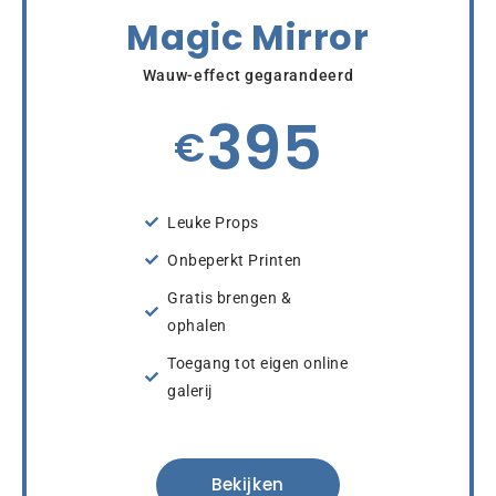
Magic Mirror
Wauw-effect gegarandeerd
395
€
Leuke Props
Onbeperkt Printen
Gratis brengen &
ophalen
Toegang tot eigen online
galerij
Bekijken