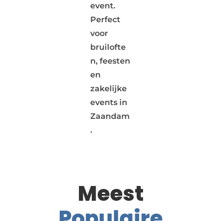
event.
Perfect
voor
bruilofte
n, feesten
en
zakelijke
events in
Zaandam
.
Meest
Populaire