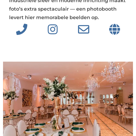
industriële sfeer en moderne inrichting maakt
foto’s extra spectaculair — een photobooth
levert hier memorabele beelden op.