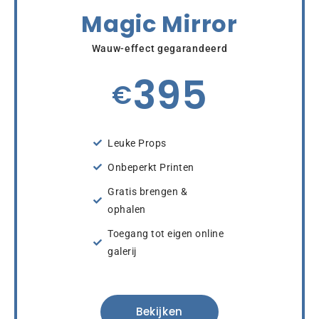
Magic Mirror
Wauw-effect gegarandeerd
395
€
Leuke Props
Onbeperkt Printen
Gratis brengen &
ophalen
Toegang tot eigen online
galerij
Bekijken