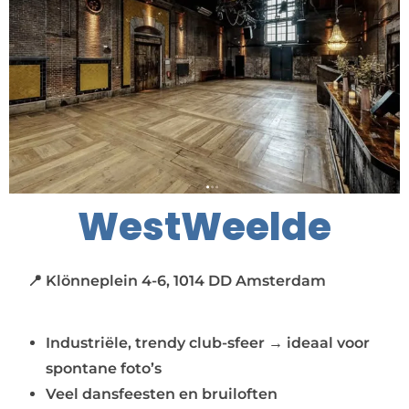
WestWeelde
📍 Klönneplein 4-6, 1014 DD Amsterdam
Industriële, trendy club-sfeer → ideaal voor
spontane foto’s
Veel dansfeesten en bruiloften