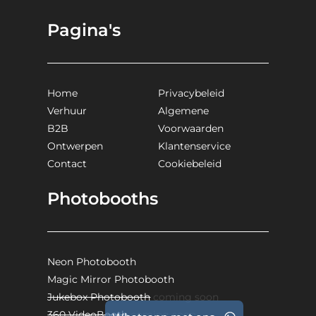
Pagina's
Home
Privacybeleid
Verhuur
Algemene
B2B
Voorwaarden
Ontwerpen
Klantenservice
Contact
Cookiebeleid
Photobooths
Neon Photobooth
Magic Mirror Photobooth
Jukebox Photobooth
coming soon
360 VideoBooth
coming soon