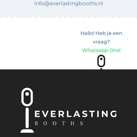
Info@everlastingbooths.nl
Hallo! Heb je een
vraag?
Whatsapp Ons!