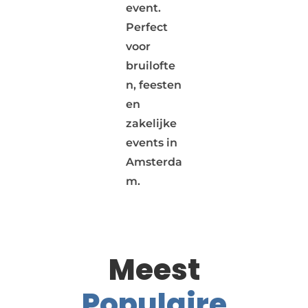
event.
Perfect
voor
bruilofte
n, feesten
en
zakelijke
events in
Amsterda
m.
Meest
Populaire