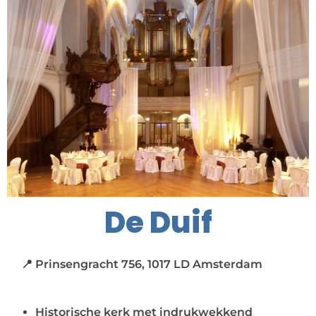
De Duif
📍 Prinsengracht 756, 1017 LD Amsterdam
Historische kerk met indrukwekkend