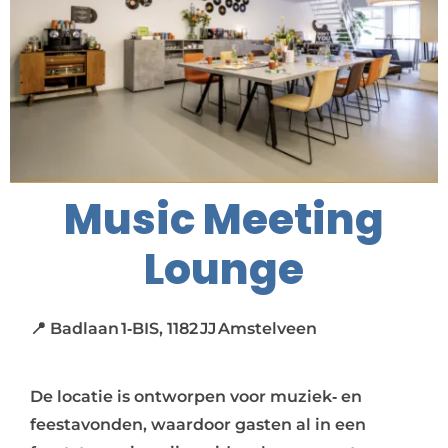
Music Meeting
Lounge
📍 Badlaan 1‑BIS, 1182 JJ Amstelveen
De locatie is ontworpen voor muziek‑ en
feestavonden, waardoor gasten al in een