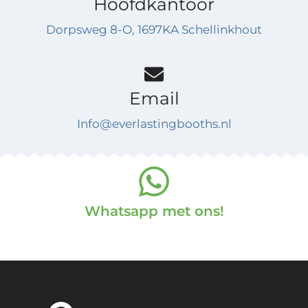
Hoofdkantoor
Dorpsweg 8-O, 1697KA Schellinkhout
Email
Info@everlastingbooths.nl
Whatsapp met ons!