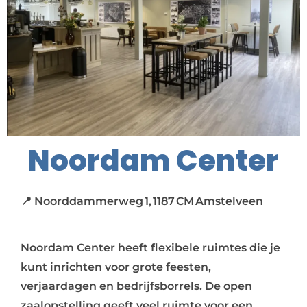
Noordam Center
📍 Noorddammerweg 1, 1187 CM Amstelveen
Noordam Center heeft flexibele ruimtes die je
kunt inrichten voor grote feesten,
verjaardagen en bedrijfsborrels. De open
zaalopstelling geeft veel ruimte voor een