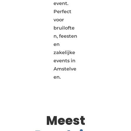
event.
Perfect
voor
bruilofte
n, feesten
en
zakelijke
events in
Amstelve
en.
Meest