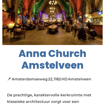
Anna Church
Amstelveen
📍 Amsterdamseweg 22, 1182 HD Amstelveen
De prachtige, karaktervolle kerkruimte met
klassieke architectuur zorgt voor een