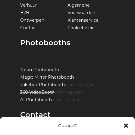
Verhuur
Algemene
B2B
Voorwaarden
Ontwerpen
Klantenservice
Contact
Cookiebeleid
Photobooths
Neon Photobooth
Magic Mirror Photobooth
Jukebox Photobooth
coming soon
360 VideoBooth
coming soon
AI Photobooth
coming soon
Contact
Cookie?